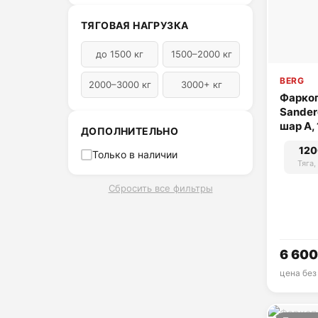
ТЯГОВАЯ НАГРУЗКА
до 1500 кг
1500–2000 кг
BERG
2000–3000 кг
3000+ кг
Фаркоп
Sander
шар A, 
ДОПОЛНИТЕЛЬНО
120
Только в наличии
Тяга,
Сбросить все фильтры
6 600
цена без