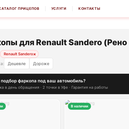
КАТАЛОГ ПРИЦЕПОВ
УСЛУГИ
КОНТАКТЫ
опы для Renault Sandero (Рено
×
Renault Sandero
а:
Дешевле
Дороже
 подбор фаркопа под ваш автомобиль?
ка в день обращения · 2 точки в Уфе · Гарантия на работы
ии
В наличии