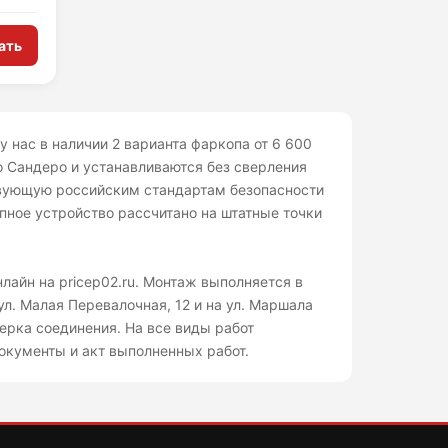
ать
у нас в наличии 2 варианта фаркопа от 6 600
о Сандеро и устанавливаются без сверления
твующую российским стандартам безопасности
ное устройство рассчитано на штатные точки
нлайн на pricep02.ru. Монтаж выполняется в
ул. Малая Перевалочная, 12 и на ул. Маршала
ерка соединения. На все виды работ
окументы и акт выполненных работ.