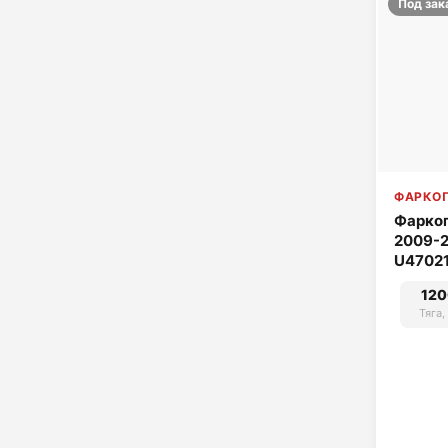
Под зак
ФАРКОП
Фаркоп
2009-20
U4702
120
Тяга,