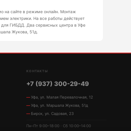
мо на сайте в режиме онлайн. Монтаж
ием электрики. На все работы действует
ы для ГИБДД. Два сервисных центра в Уфе
ршала Жукова, 51д.
КОНТАКТЫ
+7 (937) 300-29-49
Уфа, ул. Малая Перевалочная, 12
Уфа, ул. Маршала Жукова, 51д
Бирск, ул. Садовая, 23
Пн–Пт 9:00–18:00 · Сб 10:00–14:00