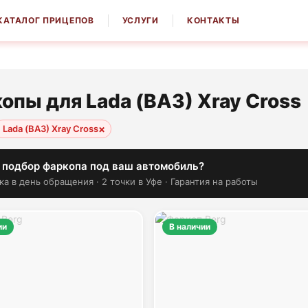
КАТАЛОГ ПРИЦЕПОВ
УСЛУГИ
КОНТАКТЫ
опы для Lada (ВАЗ) Xray Cross
×
Lada (ВАЗ) Xray Cross
 подбор фаркопа под ваш автомобиль?
ка в день обращения · 2 точки в Уфе · Гарантия на работы
ии
В наличии