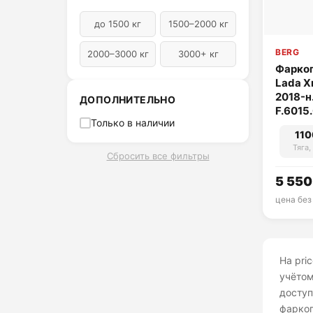
до 1500 кг
1500–2000 кг
BERG
2000–3000 кг
3000+ кг
Фаркоп
Lada X
2018-н.
ДОПОЛНИТЕЛЬНО
F.6015
Только в наличии
110
Тяга,
Сбросить все фильтры
5 550
цена без
На pri
учётом
доступ
фарко