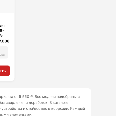
для
15-
8-
17.008
ара
ить
арианта от 5 550 ₽. Все модели подобраны с
ез сверления и доработок. В каталоге
 устройства и стойкостью к коррозии. Каждый
ными элементами.