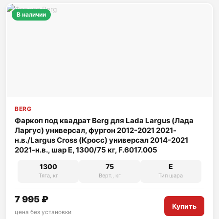
В наличии
BERG
Фаркоп под квадрат Berg для Lada Largus (Лада
Ларгус) универсал, фургон 2012-2021 2021-
н.в./Largus Cross (Кросс) универсал 2014-2021
2021-н.в., шар E, 1300/75 кг, F.6017.005
1300
75
E
Тяга, кг
Верт., кг
Тип шара
7 995 ₽
Купить
цена без установки