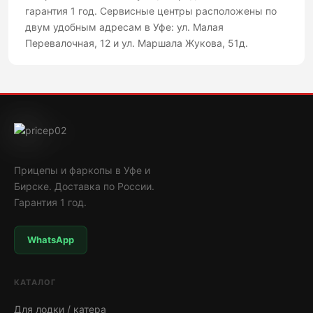
гарантия 1 год. Сервисные центры расположены по
двум удобным адресам в Уфе: ул. Малая
Перевалочная, 12 и ул. Маршала Жукова, 51д.
Прицепы и фаркопы в Уфе и
Бирске. Доставка по России.
Гарантия 1 год.
WhatsApp
КАТАЛОГ
Для лодки / катера