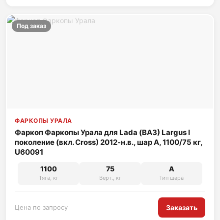
Под заказ
ФАРКОПЫ УРАЛА
Фаркоп Фаркопы Урала для Lada (ВАЗ) Largus I
поколение (вкл. Cross) 2012-н.в., шар A, 1100/75 кг,
U60091
1100
75
A
Тяга, кг
Верт., кг
Тип шара
Цена по запросу
Заказать