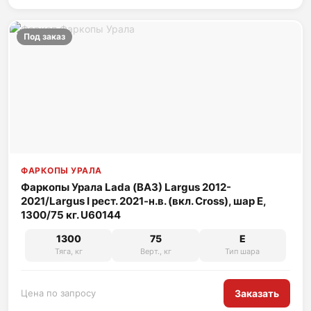
Под заказ
ФАРКОПЫ УРАЛА
Фаркопы Урала Lada (ВАЗ) Largus 2012-
2021/Largus I рест. 2021-н.в. (вкл. Cross), шар Е,
1300/75 кг. U60144
1300
75
E
Тяга, кг
Верт., кг
Тип шара
Цена по запросу
Заказать