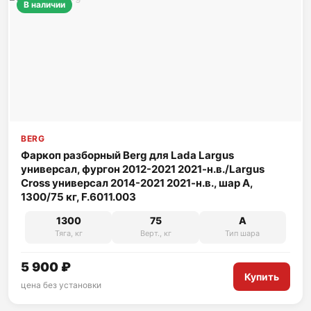
В наличии
BERG
Фаркоп разборный Berg для Lada Largus
универсал, фургон 2012-2021 2021-н.в./Largus
Cross универсал 2014-2021 2021-н.в., шар A,
1300/75 кг, F.6011.003
1300
75
A
Тяга, кг
Верт., кг
Тип шара
5 900 ₽
Купить
цена без установки