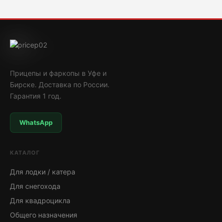
Прицепы и фаркопы в Уфе и
Бирске. Доставка по России.
Гарантия 1 год.
WhatsApp
КАТАЛОГ
Для лодки / катера
Для снегохода
Для квадроцикла
Общего назначения