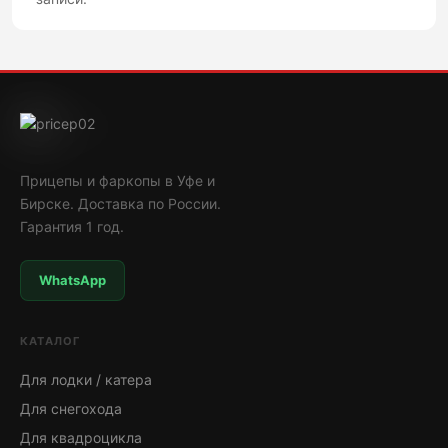
Прицепы и фаркопы в Уфе и
Бирске. Доставка по России.
Гарантия 1 год.
WhatsApp
КАТАЛОГ
Для лодки / катера
Для снегохода
Для квадроцикла