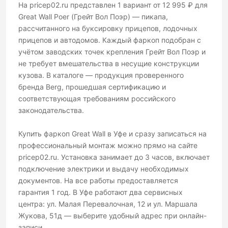
На pricep02.ru представлен 1 вариант от 12 995 ₽ для
Great Wall Poer (Грейт Вол Поэр) — пикапа,
рассчитанного на буксировку прицепов, лодочных
прицепов и автодомов. Каждый фаркоп подобран с
учётом заводских точек крепления Грейт Вол Поэр и
не требует вмешательства в несущие конструкции
кузова. В каталоге — продукция проверенного
бренда Berg, прошедшая сертификацию и
соответствующая требованиям российского
законодательства.
Купить фаркоп Great Wall в Уфе и сразу записаться на
профессиональный монтаж можно прямо на сайте
pricep02.ru. Установка занимает до 3 часов, включает
подключение электрики и выдачу необходимых
документов. На все работы предоставляется
гарантия 1 год. В Уфе работают два сервисных
центра: ул. Малая Перевалочная, 12 и ул. Маршала
Жукова, 51д — выберите удобный адрес при онлайн-
записи.