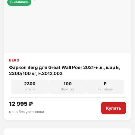
В наличии
BERG
Фаркоп Berg для Great Wall Poer 2021-н.в., шар E,
2300/100 кг, F.2012.002
2300
100
E
Тяга, кг
Верт., кг
Тип шара
12 995 ₽
Купить
цена без установки