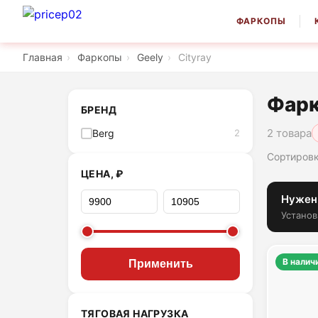
ФАРКОПЫ
Главная
›
Фаркопы
›
Geely
›
Cityray
Фарк
БРЕНД
2 товара
Berg
2
Сортировк
ЦЕНА, ₽
Нужен
Установ
В налич
Применить
ТЯГОВАЯ НАГРУЗКА