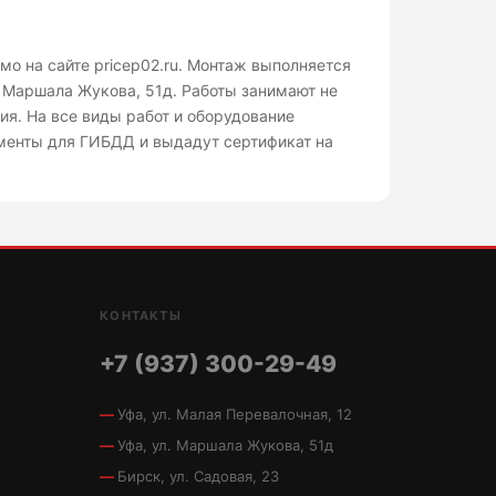
мо на сайте pricep02.ru. Монтаж выполняется
л. Маршала Жукова, 51д. Работы занимают не
ия. На все виды работ и оборудование
менты для ГИБДД и выдадут сертификат на
КОНТАКТЫ
+7 (937) 300-29-49
Уфа, ул. Малая Перевалочная, 12
Уфа, ул. Маршала Жукова, 51д
Бирск, ул. Садовая, 23