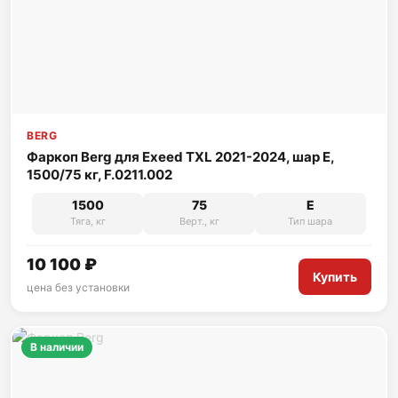
BERG
Фаркоп Berg для Exeed TXL 2021-2024, шар E,
1500/75 кг, F.0211.002
1500
75
E
Тяга, кг
Верт., кг
Тип шара
10 100 ₽
Купить
цена без установки
В наличии