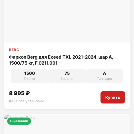
BERG
Фаркоп Berg для Exeed TXL 2021-2024, шар A,
1500/75 кг, F.0211.001
1500
75
A
Тяга, кг
Верт., кг
Тип шара
8 995 ₽
Купить
цена без установки
В наличии