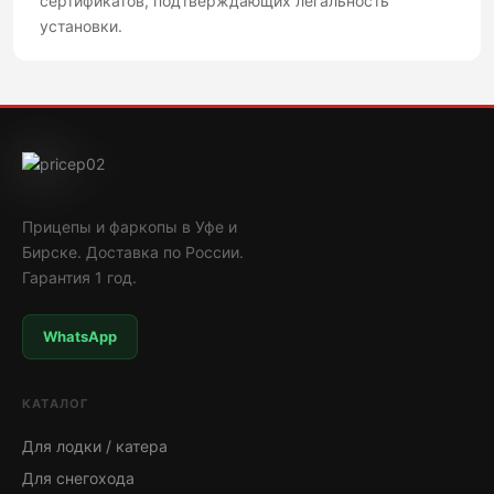
сертификатов, подтверждающих легальность
установки.
Прицепы и фаркопы в Уфе и
Бирске. Доставка по России.
Гарантия 1 год.
WhatsApp
КАТАЛОГ
Для лодки / катера
Для снегохода