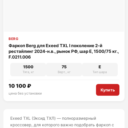
BERG
Фаркоп Berg для Exeed TXL I поколение 2-й
рестайлинг 2024-н.в., рынок РФ, шар E, 1500/75 кг.,
F.0211.006
1500
75
E
Тяга, кг
Верт., кг
Тип шара
10 100 ₽
Купить
цена без установки
Exeed TXL (Эксид ТХЛ) — полноразмерный
кроссовер, для которого важно подобрать фаркоп с