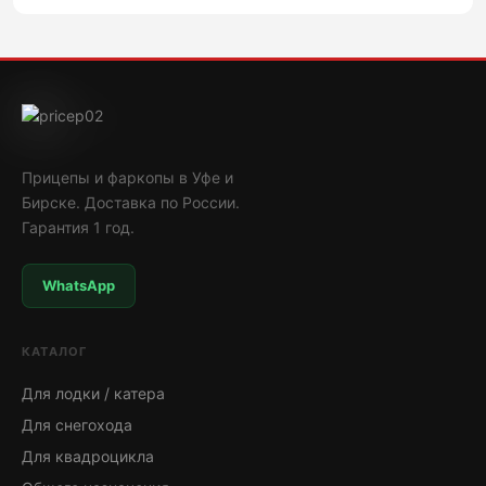
Прицепы и фаркопы в Уфе и
Бирске. Доставка по России.
Гарантия 1 год.
WhatsApp
КАТАЛОГ
Для лодки / катера
Для снегохода
Для квадроцикла