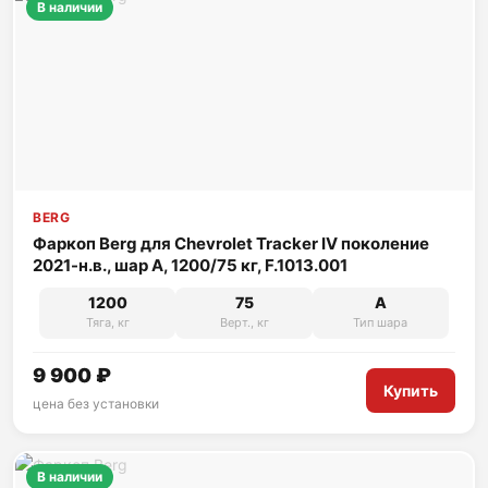
В наличии
BERG
Фаркоп Berg для Chevrolet Tracker IV поколение
2021-н.в., шар A, 1200/75 кг, F.1013.001
1200
75
A
Тяга, кг
Верт., кг
Тип шара
9 900 ₽
Купить
цена без установки
В наличии