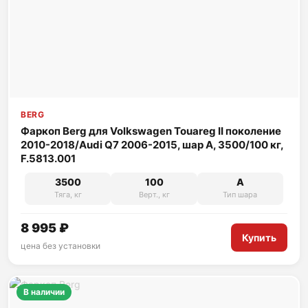
BERG
Фаркоп Berg для Volkswagen Touareg II поколение
2010-2018/Audi Q7 2006-2015, шар A, 3500/100 кг,
F.5813.001
3500
100
A
Тяга, кг
Верт., кг
Тип шара
8 995 ₽
Купить
цена без установки
В наличии