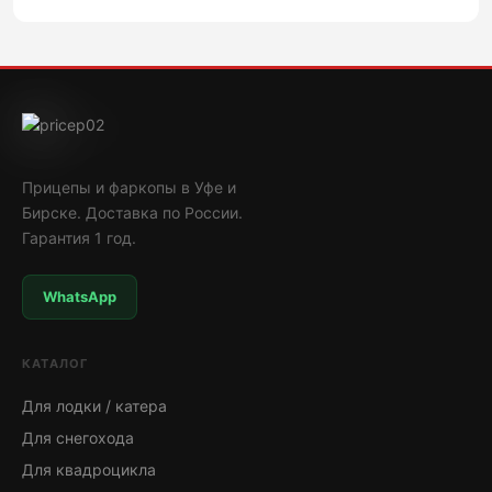
Прицепы и фаркопы в Уфе и
Бирске. Доставка по России.
Гарантия 1 год.
WhatsApp
КАТАЛОГ
Для лодки / катера
Для снегохода
Для квадроцикла