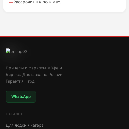
Рассрочка 0% до 6 мес.
Прицепы и фаркопы в Уфе и
Бирске. Доставка по России.
Гарантия 1 год.
WhatsApp
КАТАЛОГ
Для лодки / катера