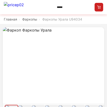
Главная
›
Фаркопы
›
Фаркопы Урала U94034