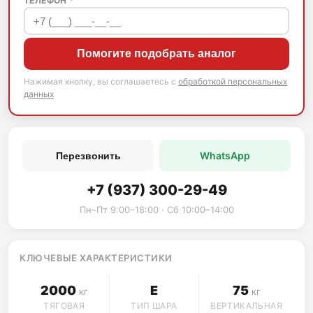
ТЕЛЕФОН *
Помогите подобрать аналог
Нажимая кнопку, вы соглашаетесь с
обработкой персональных
данных
WhatsApp
Перезвонить
+7 (937) 300-29-49
Пн–Пт 9:00–18:00 · Сб 10:00–14:00
КЛЮЧЕВЫЕ ХАРАКТЕРИСТИКИ
2000
E
75
кг
кг
ТЯГОВАЯ
ТИП ШАРА
ВЕРТИКАЛЬНАЯ