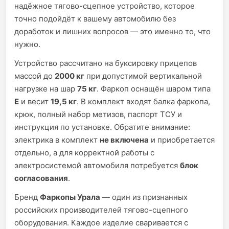
надёжное тягово-сцепное устройство, которое
точно подойдёт к вашему автомобилю без
доработок и лишних вопросов — это именно то, что
нужно.
Устройство рассчитано на буксировку прицепов
массой до
2000 кг
при допустимой вертикальной
нагрузке на шар
75 кг
. Фаркоп оснащён шаром типа
E
и весит
19,5 кг
. В комплект входят балка фаркопа,
крюк, полный набор метизов, паспорт ТСУ и
инструкция по установке. Обратите внимание:
электрика в комплект
не включена
и приобретается
отдельно, а для корректной работы с
электросистемой автомобиля потребуется
блок
согласования
.
Бренд
Фаркопы Урала
— один из признанных
российских производителей тягово-сцепного
оборудования. Каждое изделие сваривается с