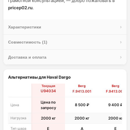
грамотной консультацией, — добро пожаловать в
pricep02.ru
.
Характеристики
Совместимость (1)
Доставка и оплата
Альтернативы для Haval Dargo
Текущая
Berg
Berg
U94034
F.9413.001
F.9413.002
Цена по
8 500 ₽
9 400 ₽
Цена
запросу
Нагрузка
2000 кг
2000 кг
2000 кг
Тип шара
E
A
E