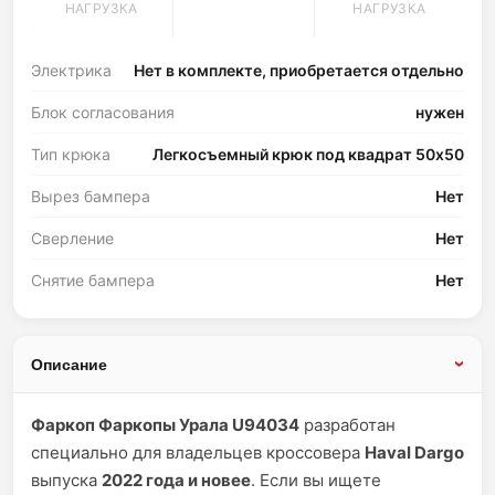
НАГРУЗКА
НАГРУЗКА
Электрика
Нет в комплекте, приобретается отдельно
Блок согласования
нужен
Тип крюка
Легкосъемный крюк под квадрат 50х50
Вырез бампера
Нет
Сверление
Нет
Снятие бампера
Нет
Описание
Фаркоп Фаркопы Урала U94034
разработан
специально для владельцев кроссовера
Haval Dargo
выпуска
2022 года и новее
. Если вы ищете