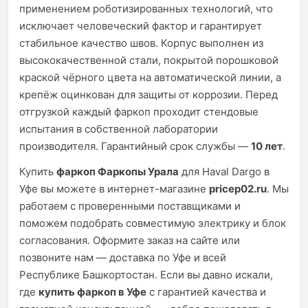
применением роботизированных технологий, что
исключает человеческий фактор и гарантирует
стабильное качество швов. Корпус выполнен из
высококачественной стали, покрытой порошковой
краской чёрного цвета на автоматической линии, а
крепёж оцинкован для защиты от коррозии. Перед
отгрузкой каждый фаркоп проходит стендовые
испытания в собственной лаборатории
производителя. Гарантийный срок службы —
10 лет
.
Купить
фаркоп Фаркопы Урала
для Haval Dargo в
Уфе вы можете в интернет-магазине
pricep02.ru
. Мы
работаем с проверенными поставщиками и
поможем подобрать совместимую электрику и блок
согласования. Оформите заказ на сайте или
позвоните нам — доставка по Уфе и всей
Республике Башкортостан. Если вы давно искали,
где
купить фаркоп в Уфе
с гарантией качества и