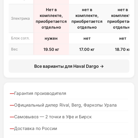
Нет в
нет в
нет в
комплекте,
комплекте,
комплекте,
Электрика
приобретается
приобретается
приобретается
отдельно
отдельно
отдельно
Блок согл.
нужен
нет
нет
Вес
19.50 кг
17.00 кг
18.70 кг
Все варианты для Haval Dargo →
Гарантия производителя
Официальный дилер Rival, Berg, Фаркопы Урала
Самовывоз — 2 точки в Уфе и Бирск
Доставка по России