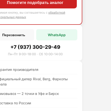
Помогите подобрать аналог
имая кнопку, вы соглашаетесь с
обработкой
сональных данных
WhatsApp
Перезвонить
+7 (937) 300-29-49
Пн–Пт 9:00–18:00 · Сб 10:00–14:00
арантия производителя
фициальный дилер Rival, Berg, Фаркопы
рала
амовывоз — 2 точки в Уфе и Бирск
оставка по России