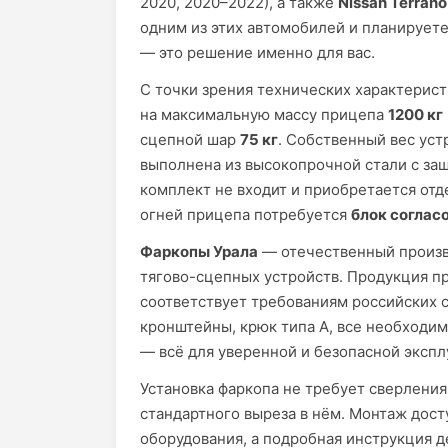
2020, 2020–2022), а также
Nissan Terrano
одним из этих автомобилей и планируете
— это решение именно для вас.
С точки зрения технических характерис
на максимальную массу прицепа
1200 кг
сцепной шар
75 кг
. Собственный вес уст
выполнена из высокопрочной стали с за
комплект не входит и приобретается отд
огней прицепа потребуется
блок соглас
Фаркопы Урала
— отечественный произв
тягово-сцепных устройств. Продукция пр
соответствует требованиям российских с
кронштейны, крюк типа А, все необходи
— всё для уверенной и безопасной экспл
Установка фаркопа не требует сверления
стандартного выреза в нём. Монтаж дос
оборудования, а подробная инструкция 