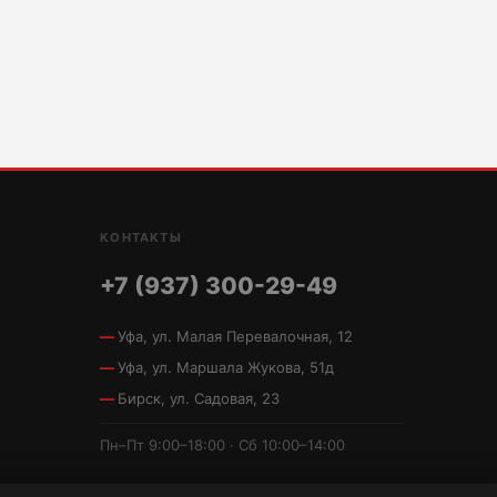
КОНТАКТЫ
+7 (937) 300-29-49
Уфа, ул. Малая Перевалочная, 12
Уфа, ул. Маршала Жукова, 51д
Бирск, ул. Садовая, 23
Пн–Пт 9:00–18:00 · Сб 10:00–14:00