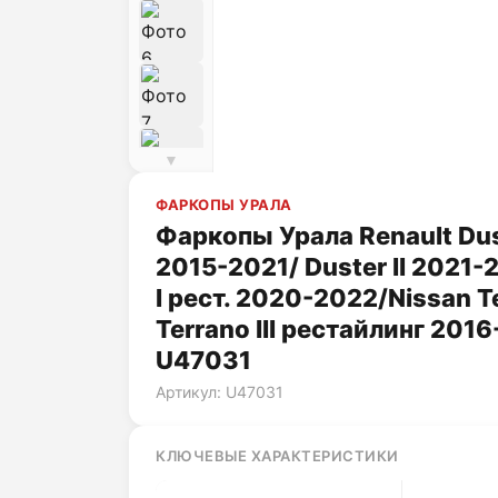
▼
ФАРКОПЫ УРАЛА
Фаркопы Урала Renault Dust
2015-2021/ Duster II 2021-
I рест. 2020-2022/Nissan T
Terrano III рестайлинг 2016
U47031
Артикул: U47031
КЛЮЧЕВЫЕ ХАРАКТЕРИСТИКИ