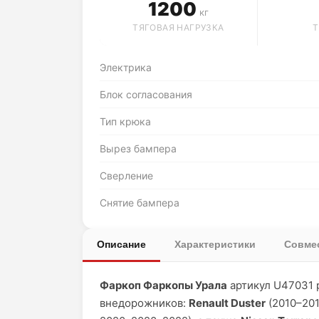
1200
кг
ТЯГОВАЯ НАГРУЗКА
Т
Электрика
Блок согласования
Тип крюка
Вырез бампера
Сверление
Снятие бампера
Описание
Характеристики
Совмес
Фаркоп Фаркопы Урала
артикул U47031 
внедорожников:
Renault Duster
(2010–201