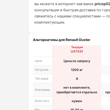
вы можете в интернет-магазине
pricep02
консультации и быстрая доставка по горо
свяжитесь с нашими специалистами — п
комплектующие.
Альтернативы для Renault Duster
Текущая
U47031
Цена
Цена по запросу
Нагрузка
1200 кг
Тип шара
A
нет в комплекте,
Электрика
приобретается отдельно
пр
Блок согл.
нужен
Вес
15.00 кг