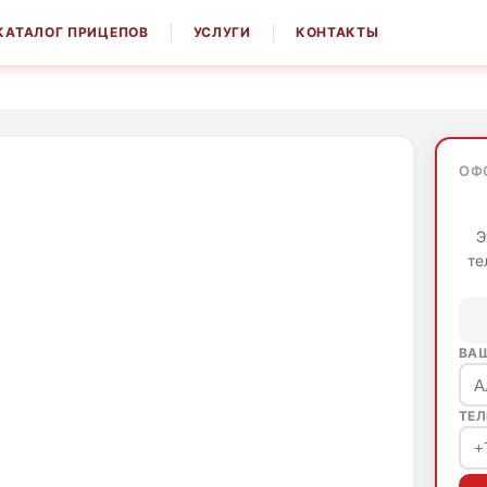
КАТАЛОГ ПРИЦЕПОВ
УСЛУГИ
КОНТАКТЫ
ОФ
Э
те
ВА
ТЕЛ