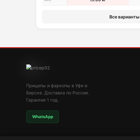
Все варианты 
Прицепы и фаркопы в Уфе и
Бирске. Доставка по России.
Гарантия 1 год.
WhatsApp