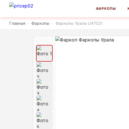
ФАРКОПЫ
Главная
›
Фаркопы
›
Фаркопы Урала U47031