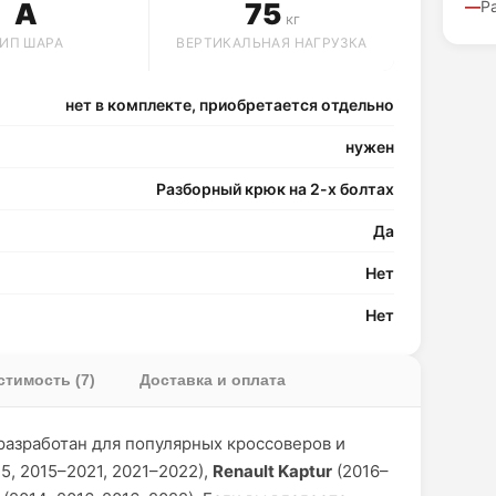
A
75
Р
кг
ИП ШАРА
ВЕРТИКАЛЬНАЯ НАГРУЗКА
нет в комплекте, приобретается отдельно
нужен
Разборный крюк на 2-х болтах
Да
Нет
Нет
тимость (7)
Доставка и оплата
разработан для популярных кроссоверов и
5, 2015–2021, 2021–2022),
Renault Kaptur
(2016–