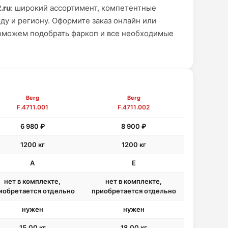
.ru
: широкий ассортимент, компетентные
ду и региону. Оформите заказ онлайн или
оможем подобрать фаркоп и все необходимые
Berg
Berg
F.4711.001
F.4711.002
6 980 ₽
8 900 ₽
1200 кг
1200 кг
A
E
нет в комплекте,
нет в комплекте,
иобретается отдельно
приобретается отдельно
нужен
нужен
15.00 кг
18.00 кг