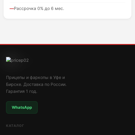
Рассрочка 0% до 6 мес.
Прицепы и фаркопы в Уфе и
Бирске. Доставка по России.
Гарантия 1 год.
WhatsApp
КАТАЛОГ