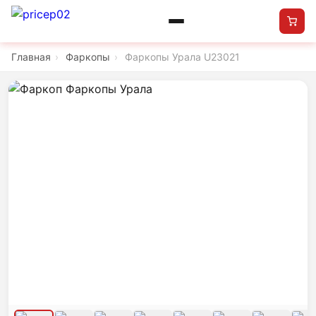
Главная
›
Фаркопы
›
Фаркопы Урала U23021