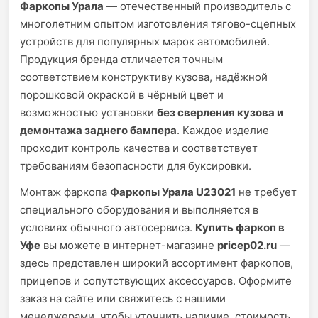
Фаркопы Урала
— отечественный производитель с
многолетним опытом изготовления тягово-сцепных
устройств для популярных марок автомобилей.
Продукция бренда отличается точным
соответствием конструктиву кузова, надёжной
порошковой окраской в чёрный цвет и
возможностью установки
без сверления кузова и
демонтажа заднего бампера
. Каждое изделие
проходит контроль качества и соответствует
требованиям безопасности для буксировки.
Монтаж фаркопа
Фаркопы Урала U23021
не требует
специального оборудования и выполняется в
условиях обычного автосервиса.
Купить фаркоп в
Уфе
вы можете в интернет-магазине
pricep02.ru
—
здесь представлен широкий ассортимент фаркопов,
прицепов и сопутствующих аксессуаров. Оформите
заказ на сайте или свяжитесь с нашими
менеджерами, чтобы уточнить наличие, стоимость