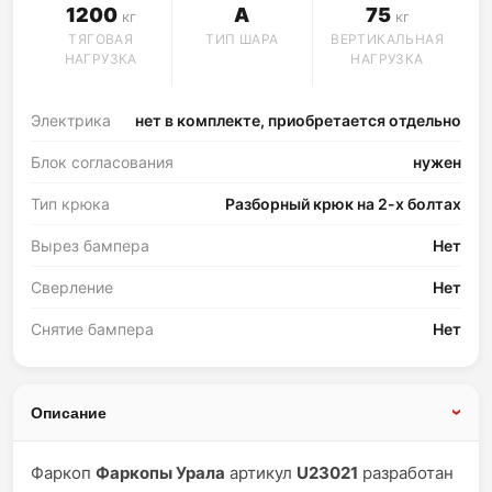
1200
A
75
кг
кг
ТЯГОВАЯ
ТИП ШАРА
ВЕРТИКАЛЬНАЯ
НАГРУЗКА
НАГРУЗКА
Электрика
нет в комплекте, приобретается отдельно
Блок согласования
нужен
Тип крюка
Разборный крюк на 2-х болтах
Вырез бампера
Нет
Сверление
Нет
Снятие бампера
Нет
Описание
Фаркоп
Фаркопы Урала
артикул
U23021
разработан