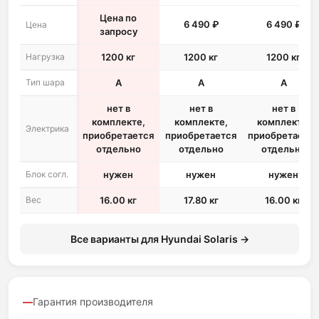
Цена по
6 490 ₽
6 490 ₽
Цена
запросу
Нагрузка
1200 кг
1200 кг
1200 кг
Тип шара
A
A
A
нет в
нет в
нет в
комплекте,
комплекте,
комплекте,
Электрика
приобретается
приобретается
приобретается
отдельно
отдельно
отдельно
Блок согл.
нужен
нужен
нужен
Вес
16.00 кг
17.80 кг
16.00 кг
Все варианты для Hyundai Solaris →
Гарантия производителя