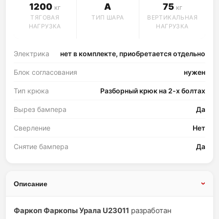
1200
A
75
кг
кг
ТЯГОВАЯ
ТИП ШАРА
ВЕРТИКАЛЬНАЯ
НАГРУЗКА
НАГРУЗКА
Электрика
нет в комплекте, приобретается отдельно
Блок согласования
нужен
Тип крюка
Разборный крюк на 2-х болтах
Вырез бампера
Да
Сверление
Нет
Снятие бампера
Да
Описание
Фаркоп Фаркопы Урала U23011
разработан