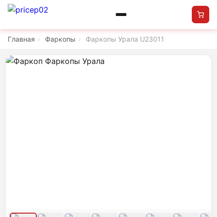
Главная
›
Фаркопы
›
Фаркопы Урала U23011