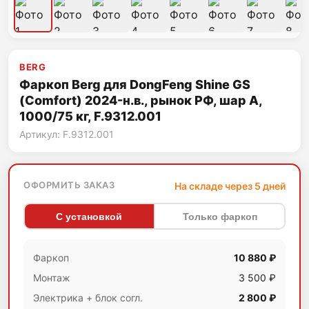
BERG
Фаркоп Berg для DongFeng Shine GS
(Comfort) 2024-н.в., рынок РФ, шар А,
1000/75 кг, F.9312.001
Артикул: F.9312.001
ОФОРМИТЬ ЗАКАЗ
На складе через 5 дней
С установкой
Только фаркоп
Фаркоп
10 880 ₽
Монтаж
3 500 ₽
Электрика + блок согл.
2 800 ₽