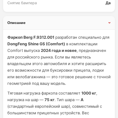
Снятие бампера
Да
Описание
Фаркоп Berg F.9312.001
разработан специально для
DongFeng Shine GS (Comfort)
в комплектации
Comfort выпуска
2024 года и новее
, предназначен
для российского рынка. Если вы являетесь
владельцем этого автомобиля и хотите расширить
его возможности для буксировки прицепа, лодки
или велобагажника — это готовое решение с точной
геометрией под вашу модель.
Тяговая нагрузка фаркопа составляет
1000 кг
,
нагрузка на шар —
75 кг
. Тип шара —
А
(стандартный европейский шар), совместимый с
большинством прицепных устройств. Вес