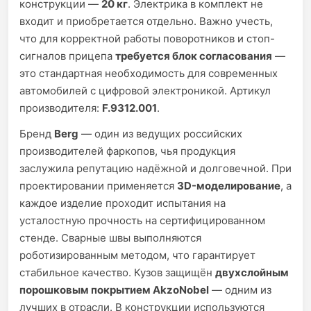
конструкции —
20 кг
. Электрика в комплект не
входит и приобретается отдельно. Важно учесть,
что для корректной работы поворотников и стоп-
сигналов прицепа
требуется блок согласования
—
это стандартная необходимость для современных
автомобилей с цифровой электроникой. Артикул
производителя:
F.9312.001
.
Бренд
Berg
— один из ведущих российских
производителей фаркопов, чья продукция
заслужила репутацию надёжной и долговечной. При
проектировании применяется
3D-моделирование
, а
каждое изделие проходит испытания на
усталостную прочность на сертифицированном
стенде. Сварные швы выполняются
роботизированным методом, что гарантирует
стабильное качество. Кузов защищён
двухслойным
порошковым покрытием AkzoNobel
— одним из
лучших в отрасли. В конструкции используются