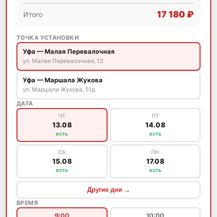
17 180 ₽
Итого
ТОЧКА УСТАНОВКИ
Уфа — Малая Перевалочная
ул. Малая Перевалочная, 12
Уфа — Маршала Жукова
ул. Маршала Жукова, 51д
ДАТА
ЧТ
ПТ
13.08
14.08
есть
есть
СБ
ПН
15.08
17.08
есть
есть
Другие дни →
ВРЕМЯ
9:00
10:00