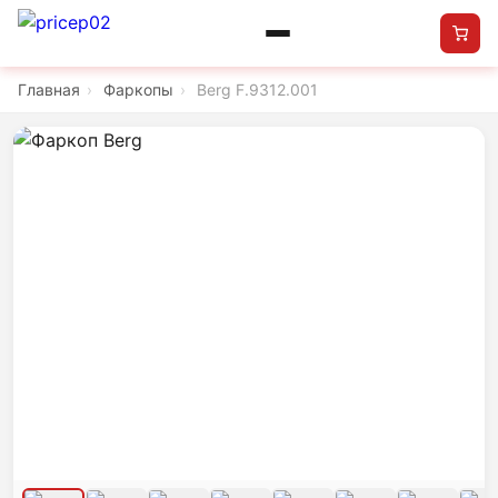
Главная
›
Фаркопы
›
Berg F.9312.001