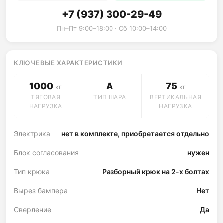
+7 (937) 300-29-49
Пн–Пт 9:00–18:00 · Сб 10:00–14:00
КЛЮЧЕВЫЕ ХАРАКТЕРИСТИКИ
1000
A
75
кг
кг
ТЯГОВАЯ
ТИП ШАРА
ВЕРТИКАЛЬНАЯ
НАГРУЗКА
НАГРУЗКА
Электрика
нет в комплекте, приобретается отдельно
Блок согласования
нужен
Тип крюка
Разборный крюк на 2-х болтах
Вырез бампера
Нет
Сверление
Да