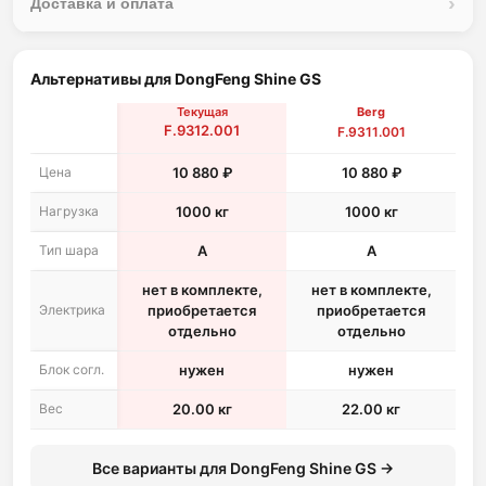
Доставка и оплата
Альтернативы для DongFeng Shine GS
Текущая
Berg
F.9312.001
F.9311.001
Цена
10 880 ₽
10 880 ₽
Нагрузка
1000 кг
1000 кг
Тип шара
A
A
нет в комплекте,
нет в комплекте,
Электрика
приобретается
приобретается
отдельно
отдельно
Блок согл.
нужен
нужен
Вес
20.00 кг
22.00 кг
Все варианты для DongFeng Shine GS →