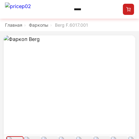
Главная
›
Фаркопы
›
Berg F.6017.001