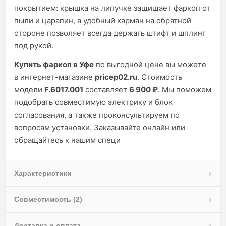
покрытием: крышка на липучке защищает фаркоп от
пыли и царапин, а удобный карман на обратной
стороне позволяет всегда держать штифт и шплинт
под рукой.
Купить фаркоп в Уфе
по выгодной цене вы можете
в интернет-магазине
pricep02.ru
. Стоимость
модели
F.6017.001
составляет
6 900 ₽
. Мы поможем
подобрать совместимую электрику и блок
согласования, а также проконсультируем по
вопросам установки. Заказывайте онлайн или
обращайтесь к нашим специ
Характеристики
Совместимость (2)
Доставка и оплата