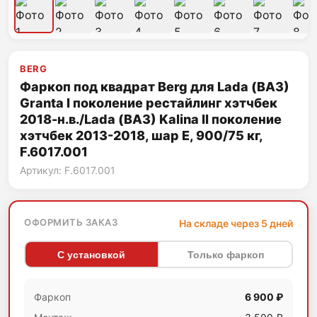
BERG
Фаркоп под квадрат Berg для Lada (ВАЗ)
Granta I поколение рестайлинг хэтчбек
2018-н.в./Lada (ВАЗ) Kalina II поколение
хэтчбек 2013-2018, шар E, 900/75 кг,
F.6017.001
Артикул: F.6017.001
ОФОРМИТЬ ЗАКАЗ
На складе через 5 дней
С установкой
Только фаркоп
Фаркоп
6 900 ₽