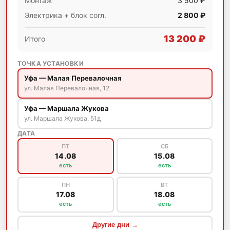
Монтаж
3 500 ₽
Электрика + блок согл.
2 800 ₽
13 200 ₽
Итого
ТОЧКА УСТАНОВКИ
Уфа — Малая Перевалочная
ул. Малая Перевалочная, 12
Уфа — Маршала Жукова
ул. Маршала Жукова, 51д
ДАТА
ПТ
СБ
14.08
15.08
есть
есть
ПН
ВТ
17.08
18.08
есть
есть
Другие дни →