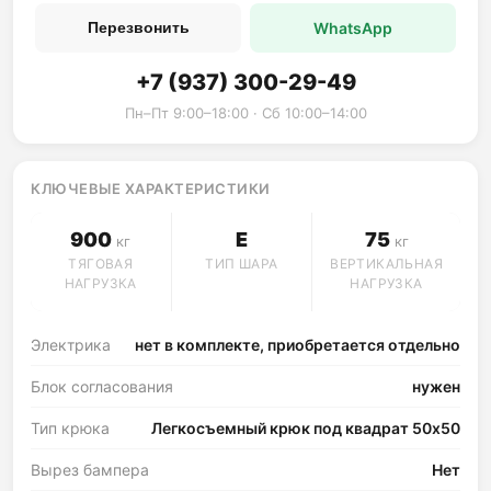
WhatsApp
Перезвонить
+7 (937) 300-29-49
Пн–Пт 9:00–18:00 · Сб 10:00–14:00
КЛЮЧЕВЫЕ ХАРАКТЕРИСТИКИ
900
E
75
кг
кг
ТЯГОВАЯ
ТИП ШАРА
ВЕРТИКАЛЬНАЯ
НАГРУЗКА
НАГРУЗКА
Электрика
нет в комплекте, приобретается отдельно
Блок согласования
нужен
Тип крюка
Легкосъемный крюк под квадрат 50х50
Вырез бампера
Нет