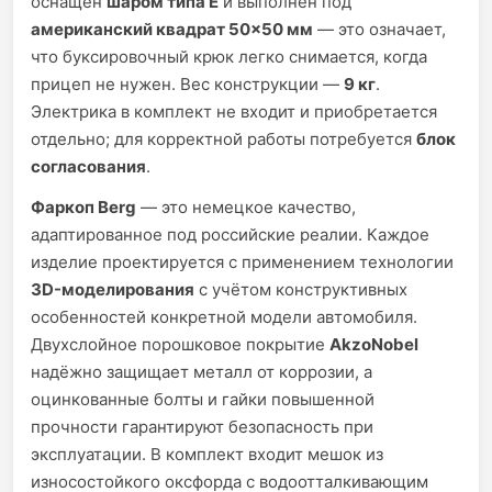
оснащён
шаром типа E
и выполнен под
американский квадрат 50×50 мм
— это означает,
что буксировочный крюк легко снимается, когда
прицеп не нужен. Вес конструкции —
9 кг
.
Электрика в комплект не входит и приобретается
отдельно; для корректной работы потребуется
блок
согласования
.
Фаркоп Berg
— это немецкое качество,
адаптированное под российские реалии. Каждое
изделие проектируется с применением технологии
3D-моделирования
с учётом конструктивных
особенностей конкретной модели автомобиля.
Двухслойное порошковое покрытие
AkzoNobel
надёжно защищает металл от коррозии, а
оцинкованные болты и гайки повышенной
прочности гарантируют безопасность при
эксплуатации. В комплект входит мешок из
износостойкого оксфорда с водоотталкивающим