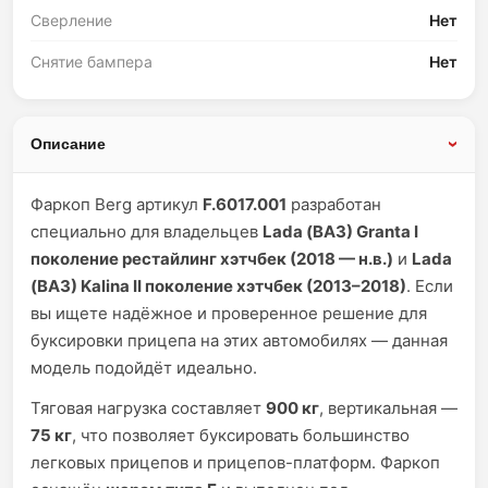
Сверление
Нет
Снятие бампера
Нет
Описание
Фаркоп Berg артикул
F.6017.001
разработан
специально для владельцев
Lada (ВАЗ) Granta I
поколение рестайлинг хэтчбек (2018 — н.в.)
и
Lada
(ВАЗ) Kalina II поколение хэтчбек (2013–2018)
. Если
вы ищете надёжное и проверенное решение для
буксировки прицепа на этих автомобилях — данная
модель подойдёт идеально.
Тяговая нагрузка составляет
900 кг
, вертикальная —
75 кг
, что позволяет буксировать большинство
легковых прицепов и прицепов-платформ. Фаркоп