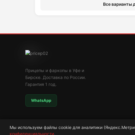
Все варианты д
Прицепы и фаркопы в Уфе и
Бирске. Доставка по России.
Гарантия 1 год.
WhatsApp
Мы используем файлы cookie для аналитики (Яндекс.Метри
конфиденциальности
© 2009—2026 ООО «Рада»
.