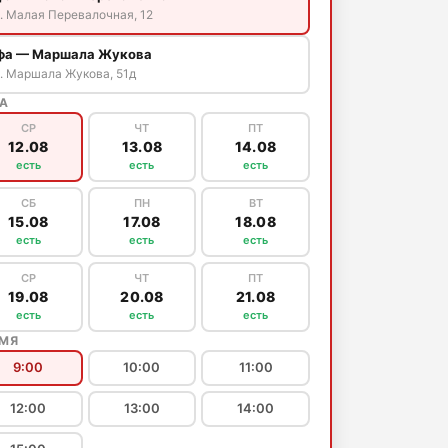
. Малая Перевалочная, 12
фа — Маршала Жукова
. Маршала Жукова, 51д
А
СР
ЧТ
ПТ
12.08
13.08
14.08
есть
есть
есть
СБ
ПН
ВТ
15.08
17.08
18.08
есть
есть
есть
СР
ЧТ
ПТ
19.08
20.08
21.08
есть
есть
есть
ЕМЯ
9:00
10:00
11:00
12:00
13:00
14:00