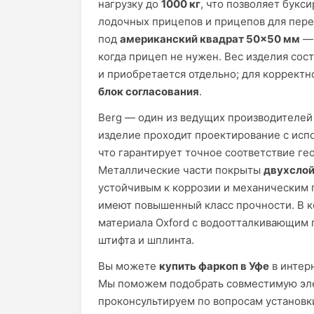
нагрузку до
1000 кг
, что позволяет букс
лодочных прицепов и прицепов для пере
под
американский квадрат 50×50 мм
— 
когда прицеп не нужен. Вес изделия сост
и приобретается отдельно; для корректн
блок согласования
.
Berg — один из ведущих производителей
изделие проходит проектирование с ис
что гарантирует точное соответствие ге
Металлические части покрыты
двухсло
устойчивым к коррозии и механическим 
имеют повышенный класс прочности. В к
материала Oxford с водоотталкивающим 
штифта и шплинта.
Вы можете
купить фаркоп в Уфе
в интер
Мы поможем подобрать совместимую элек
проконсультируем по вопросам установки