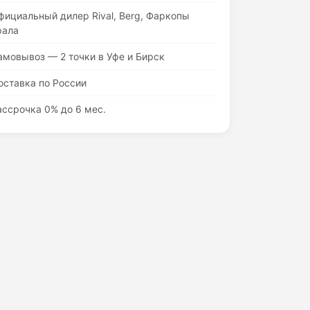
фициальный дилер Rival, Berg, Фаркопы
рала
амовывоз — 2 точки в Уфе и Бирск
оставка по России
ассрочка 0% до 6 мес.