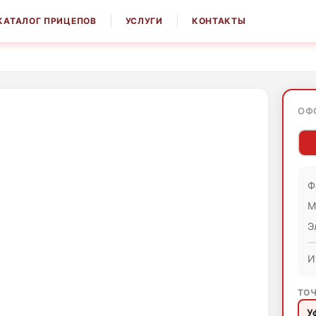
КАТАЛОГ ПРИЦЕПОВ
УСЛУГИ
КОНТАКТЫ
ОФ
Ф
М
Э
И
ТОЧ
У