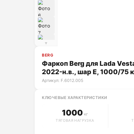
▼
BERG
Фаркоп Berg для Lada Vest
2022-н.в., шар Е, 1000/75 к
Артикул: F.6012.005
КЛЮЧЕВЫЕ ХАРАКТЕРИСТИКИ
1000
кг
ТЯГОВАЯ НАГРУЗКА
Т