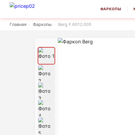
ФАРКОПЫ
Главная
›
Фаркопы
›
Berg F.6012.005