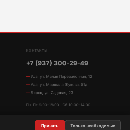
КОНТАКТЫ
+7 (937) 300-29-49
Уфа, ул. Малая Перевалочная, 12
Уфа, ул. Маршала Жукова, 51д
Бирск, ул. Садовая, 23
Пн–Пт 9:00–18:00 · Сб 10:00–14:00
Принять
Только необходимые
Политика конфиденциальности
·
Условия использования