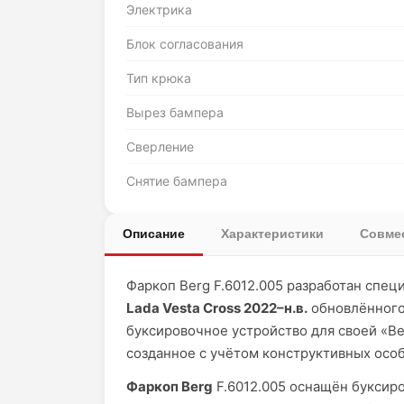
Электрика
Блок согласования
Тип крюка
Вырез бампера
Сверление
Снятие бампера
Описание
Характеристики
Совмес
Фаркоп Berg F.6012.005 разработан спец
Lada Vesta Cross 2022–н.в.
обновлённого
буксировочное устройство для своей «Ве
созданное с учётом конструктивных осо
Фаркоп Berg
F.6012.005 оснащён букси