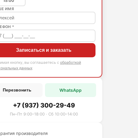
15:00
ШЕ ИМЯ
ЕФОН *
Записаться и заказать
имая кнопку, вы соглашаетесь с
обработкой
сональных данных
WhatsApp
Перезвонить
+7 (937) 300-29-49
Пн–Пт 9:00–18:00 · Сб 10:00–14:00
арантия производителя