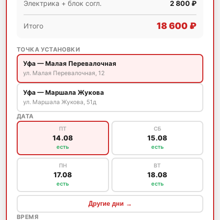
Электрика + блок согл.
2 800 ₽
18 600 ₽
Итого
ТОЧКА УСТАНОВКИ
Уфа — Малая Перевалочная
ул. Малая Перевалочная, 12
Уфа — Маршала Жукова
ул. Маршала Жукова, 51д
ДАТА
ПТ
СБ
14.08
15.08
есть
есть
ПН
ВТ
17.08
18.08
есть
есть
Другие дни →
ВРЕМЯ