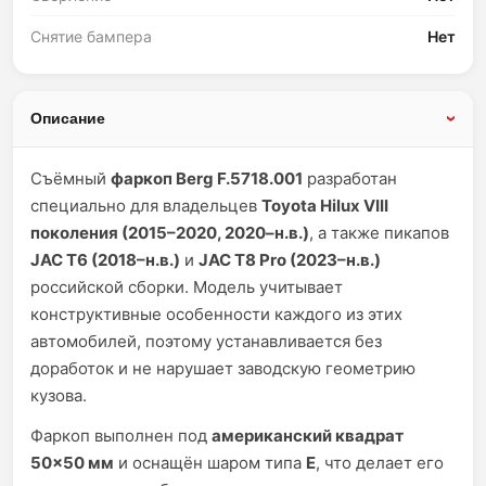
Снятие бампера
Нет
Описание
Съёмный
фаркоп Berg F.5718.001
разработан
специально для владельцев
Toyota Hilux VIII
поколения (2015–2020, 2020–н.в.)
, а также пикапов
JAC T6 (2018–н.в.)
и
JAC T8 Pro (2023–н.в.)
российской сборки. Модель учитывает
конструктивные особенности каждого из этих
автомобилей, поэтому устанавливается без
доработок и не нарушает заводскую геометрию
кузова.
Фаркоп выполнен под
американский квадрат
50×50 мм
и оснащён шаром типа
E
, что делает его