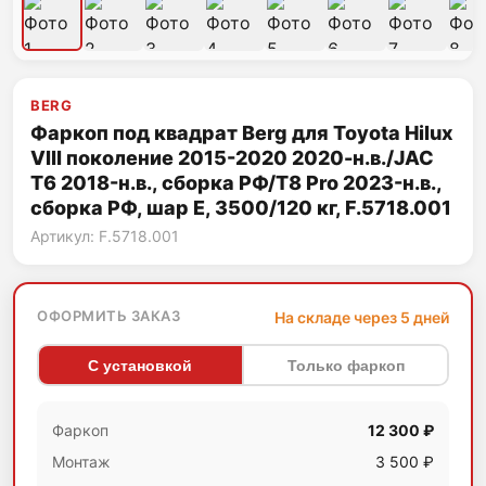
BERG
Фаркоп под квадрат Berg для Toyota Hilux
VIII поколение 2015-2020 2020-н.в./JAC
T6 2018-н.в., сборка РФ/T8 Pro 2023-н.в.,
сборка РФ, шар E, 3500/120 кг, F.5718.001
Артикул: F.5718.001
ОФОРМИТЬ ЗАКАЗ
На складе через 5 дней
С установкой
Только фаркоп
Фаркоп
12 300 ₽
Монтаж
3 500 ₽