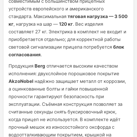
совместимым с большинством прицепных
устройств европейского и американского
стандарта. Максимальная
тяговая нагрузка — 3 500
кг
, нагрузка на шар —
120 кг
. Вес изделия
составляет 27 кг. Электрика в комплект не входит и
приобретается отдельно; для корректной работы
световой сигнализации прицепа потребуется
блок
согласования
.
Продукция
Berg
отличается высоким качеством
исполнения: двухслойное порошковое покрытие
AkzoNobel
надёжно защищает металл от коррозии,
а оцинкованные болты и гайки повышенной
прочности гарантируют безопасность при
эксплуатации. Съёмная конструкция позволяет за
считанные секунды снять буксировочный крюк,
когда прицеп не используется. В комплекте идёт
прочный мешок из износостойкого оксфорда с
водоотталкивающим покрытием, крышкой на