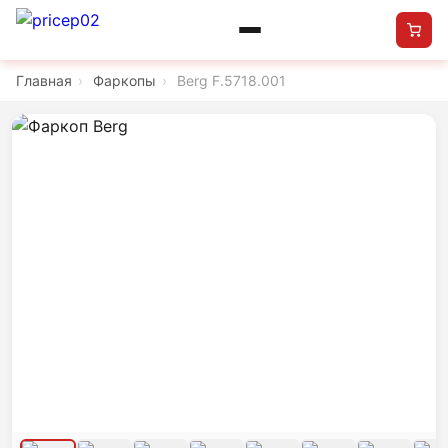
Главная
›
Фаркопы
›
Berg F.5718.001