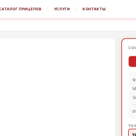
КАТАЛОГ ПРИЦЕПОВ
УСЛУГИ
КОНТАКТЫ
ОФ
Ф
М
Э
И
ТОЧ
У