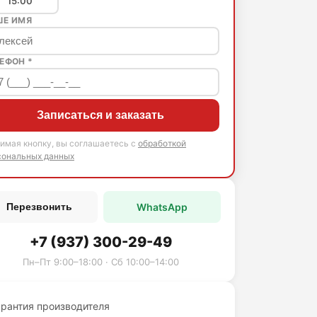
15:00
ШЕ ИМЯ
ЕФОН *
Записаться и заказать
имая кнопку, вы соглашаетесь с
обработкой
сональных данных
WhatsApp
Перезвонить
+7 (937) 300-29-49
Пн–Пт 9:00–18:00 · Сб 10:00–14:00
арантия производителя