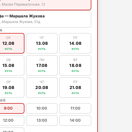
. Малая Перевалочная, 12
фа — Маршала Жукова
. Маршала Жукова, 51д
А
СР
ЧТ
ПТ
12.08
13.08
14.08
есть
есть
есть
СБ
ПН
ВТ
15.08
17.08
18.08
есть
есть
есть
СР
ЧТ
ПТ
19.08
20.08
21.08
есть
есть
есть
ЕМЯ
9:00
10:00
11:00
12:00
13:00
14:00