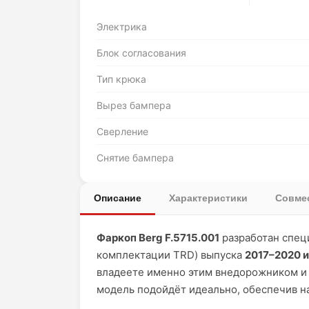
Электрика
Блок согласования
Тип крюка
Вырез бампера
Сверление
Снятие бампера
Описание
Характеристики
Совмес
Фаркоп Berg F.5715.001
разработан спец
комплектации TRD) выпуска
2017–2020 и
владеете именно этим внедорожником и 
модель подойдёт идеально, обеспечив н