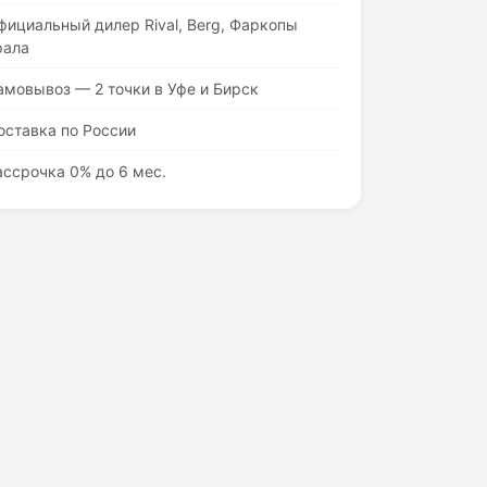
фициальный дилер Rival, Berg, Фаркопы
рала
амовывоз — 2 точки в Уфе и Бирск
оставка по России
ассрочка 0% до 6 мес.