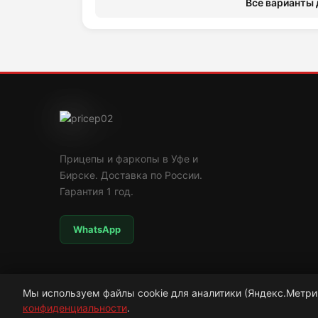
Все варианты 
Прицепы и фаркопы в Уфе и
Бирске. Доставка по России.
Гарантия 1 год.
WhatsApp
Мы используем файлы cookie для аналитики (Яндекс.Метри
конфиденциальности
© 2009—2026 ООО «Рада»
.