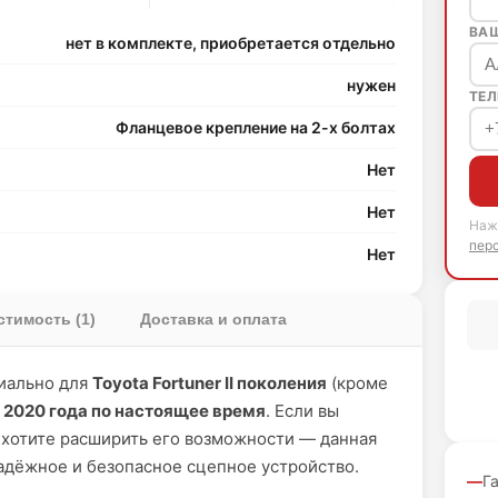
ВА
нет в комплекте, приобретается отдельно
нужен
ТЕЛ
Фланцевое крепление на 2-х болтах
Нет
Нет
Наж
пер
Нет
тимость (1)
Доставка и оплата
иально для
Toyota Fortuner II поколения
(кроме
 2020 года по настоящее время
. Если вы
хотите расширить его возможности — данная
адёжное и безопасное сцепное устройство.
Г