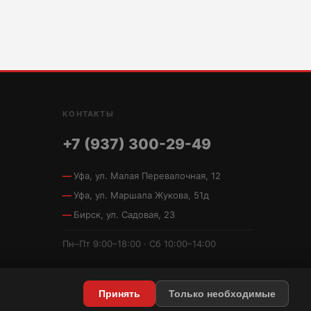
КОНТАКТЫ
+7 (937) 300-29-49
Уфа, ул. Малая Перевалочная, 12
Уфа, ул. Маршала Жукова, 51д
Бирск, ул. Садовая, 23
Пн–Пт 9:00–18:00 · Сб 10:00–14:00
Принять
Только необходимые
Политика конфиденциальности
·
Условия использования