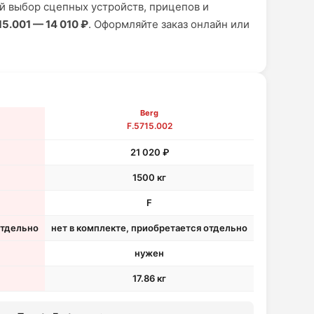
 выбор сцепных устройств, прицепов и
15.001 — 14 010 ₽
. Оформляйте заказ онлайн или
Berg
F.5715.002
21 020 ₽
1500 кг
F
отдельно
нет в комплекте, приобретается отдельно
нужен
17.86 кг