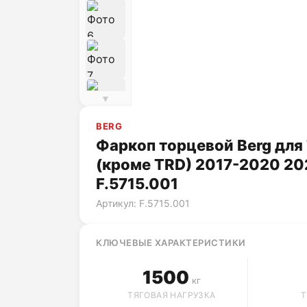
▼
BERG
Фаркоп торцевой Berg для T
(кроме TRD) 2017-2020 2020
F.5715.001
Артикул: F.5715.001
КЛЮЧЕВЫЕ ХАРАКТЕРИСТИКИ
1500
кг
ТЯГОВАЯ НАГРУЗКА
Т