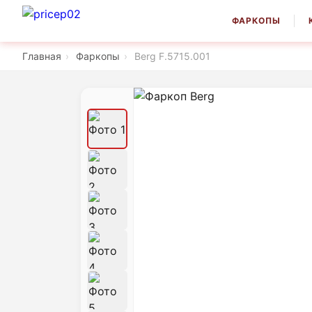
ФАРКОПЫ
Главная
›
Фаркопы
›
Berg F.5715.001