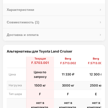
Характеристики
Совместимость (1)
Доставка и оплата
Альтернативы для Toyota Land Cruiser
Текущая
Berg
Berg
F.5703.001
F.5713.002
F.5713.006
Цена по
11 330 ₽
12 300 ₽
Цена
запросу
Нагрузка
1500 кг
3000 кг
2500 кг
Тип шара
F
F
E
нет в
нет в
нет в
комплекте,
комплекте,
комплекте,