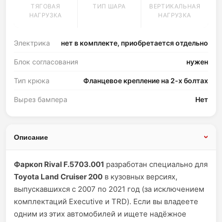
ТЯГОВАЯ
ТИП ШАРА
ВЕРТИКАЛЬНАЯ
НАГРУЗКА
НАГРУЗКА
Электрика
нет в комплекте, приобретается отдельно
Блок согласования
нужен
Тип крюка
Фланцевое крепление на 2-х болтах
Вырез бампера
Нет
Описание
Фаркоп Rival F.5703.001
разработан специально для
Toyota Land Cruiser 200
в кузовных версиях,
выпускавшихся с 2007 по 2021 год (за исключением
комплектаций Executive и TRD). Если вы владеете
одним из этих автомобилей и ищете надёжное