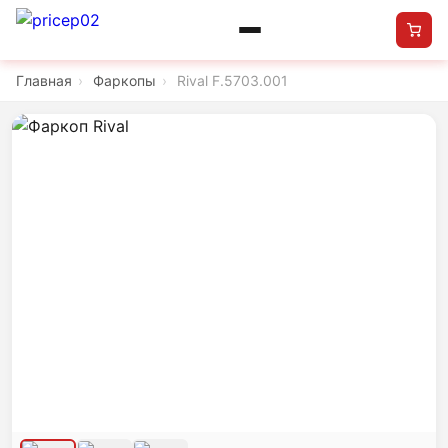
Главная
›
Фаркопы
›
Rival F.5703.001