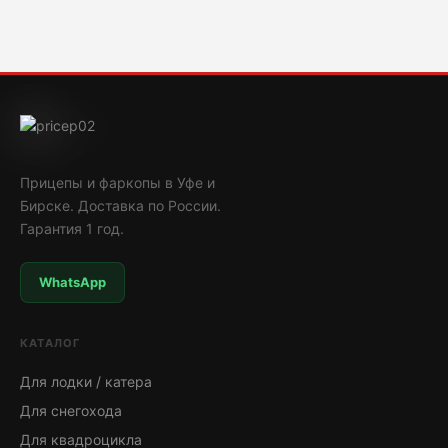
Прицепы и фаркопы в Уфе и
Бирске. Доставка по России.
Гарантия 1 год.
WhatsApp
КАТАЛОГ
Для лодки / катера
Для снегохода
Для квадроцикла