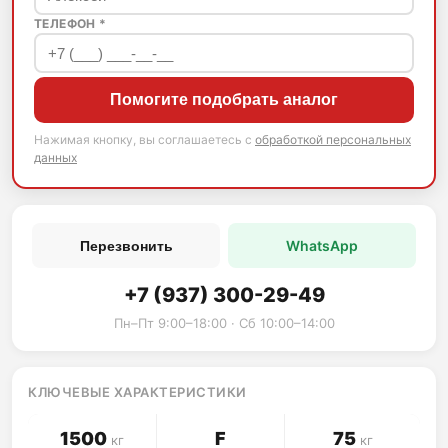
ТЕЛЕФОН *
Помогите подобрать аналог
Нажимая кнопку, вы соглашаетесь с
обработкой персональных
данных
WhatsApp
Перезвонить
+7 (937) 300-29-49
Пн–Пт 9:00–18:00 · Сб 10:00–14:00
КЛЮЧЕВЫЕ ХАРАКТЕРИСТИКИ
1500
F
75
кг
кг