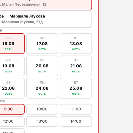
. Малая Перевалочная, 12
фа — Маршала Жукова
л. Маршала Жукова, 51д
А
СБ
ПН
ВТ
15.08
17.08
18.08
есть
есть
есть
СР
ЧТ
ПТ
19.08
20.08
21.08
есть
есть
есть
СБ
ПН
ВТ
22.08
24.08
25.08
есть
есть
есть
ЕМЯ
9:00
10:00
11:00
12:00
13:00
14:00