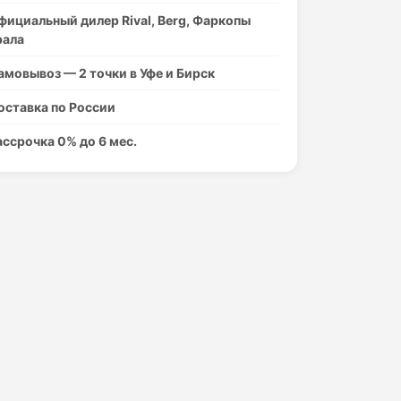
фициальный дилер Rival, Berg, Фаркопы
рала
амовывоз — 2 точки в Уфе и Бирск
оставка по России
ассрочка 0% до 6 мес.