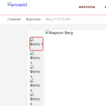
ФАРКОПЫ
Главная
›
Фаркопы
›
Berg F.5112.001