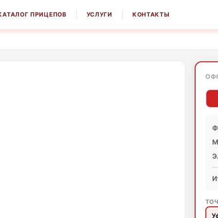
КАТАЛОГ ПРИЦЕПОВ
УСЛУГИ
КОНТАКТЫ
ОФ
Ф
М
Э
И
ТОЧ
У