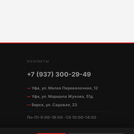
КОНТАКТЫ
+7 (937) 300-29-49
Уфа, ул. Малая Перевалочная, 12
Уфа, ул. Маршала Жукова, 51д
Бирск, ул. Садовая, 23
Пн–Пт 9:00–18:00 · Сб 10:00–14:00