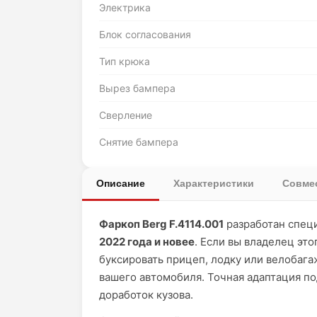
Электрика
Блок согласования
Тип крюка
Вырез бампера
Сверление
Снятие бампера
Описание
Характеристики
Совмес
Фаркоп Berg F.4114.001
разработан спец
2022 года и новее
. Если вы владелец эт
буксировать прицеп, лодку или велобаг
вашего автомобиля. Точная адаптация по
доработок кузова.