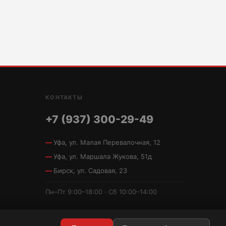
КОНТАКТЫ
+7 (937) 300-29-49
Уфа, ул. Малая Перевалочная, 12
Уфа, ул. Маршала Жукова, 51д
Бирск, ул. Садовая, 23
Пн–Пт 9:00–18:00 · Сб 10:00–14:00