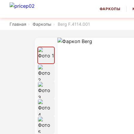
ФАРКОПЫ
Главная
›
Фаркопы
›
Berg F.4114.001