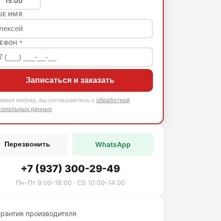
15:00
ШЕ ИМЯ
ЕФОН *
Записаться и заказать
имая кнопку, вы соглашаетесь с
обработкой
сональных данных
WhatsApp
Перезвонить
+7 (937) 300-29-49
Пн–Пт 9:00–18:00 · Сб 10:00–14:00
арантия производителя