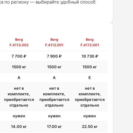
ка по региону — выбирайте удобный способ
Berg
Berg
Berg
F.4113.002
F.4112.001
F.4113.001
7 700 ₽
7 900 ₽
10 730 ₽
1500 кг
1500 кг
1500 кг
A
A
E
нет в
нет в
нет в
комплекте,
комплекте,
комплекте,
приобретается
приобретается
приобретается
отдельно
отдельно
отдельно
нужен
нужен
нужен
14.00 кг
17.00 кг
22.50 кг