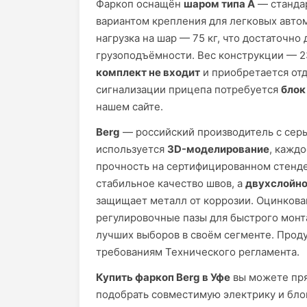
Фаркоп оснащён
шаром типа A
— станда
вариантом крепления для легковых авто
нагрузка на шар — 75 кг, что достаточно
грузоподъёмности. Вес конструкции — 23
комплект не входит
и приобретается отд
сигнализации прицепа потребуется
блок
нашем сайте.
Berg
— российский производитель с сер
используется
3D-моделирование
, кажд
прочность на сертифицированном стенде
стабильное качество швов, а
двухслойно
защищает металл от коррозии. Оцинкова
регулировочные пазы для быстрого монт
лучших выборов в своём сегменте. Прод
требованиям Технического регламента.
Купить фаркоп Berg в Уфе
вы можете пря
подобрать совместимую электрику и блок