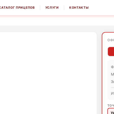
КАТАЛОГ ПРИЦЕПОВ
УСЛУГИ
КОНТАКТЫ
ОФ
Ф
М
Э
И
ТОЧ
У