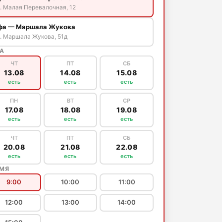
. Малая Перевалочная, 12
фа — Маршала Жукова
. Маршала Жукова, 51д
А
ЧТ
ПТ
СБ
13.08
14.08
15.08
есть
есть
есть
ПН
ВТ
СР
17.08
18.08
19.08
есть
есть
есть
ЧТ
ПТ
СБ
20.08
21.08
22.08
есть
есть
есть
ЕМЯ
9:00
10:00
11:00
12:00
13:00
14:00