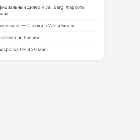
фициальный дилер Rival, Berg, Фаркопы
рала
амовывоз — 2 точки в Уфе и Бирск
оставка по России
ассрочка 0% до 6 мес.