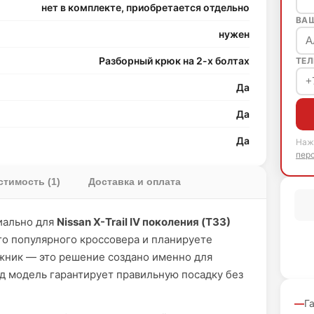
нет в комплекте, приобретается отдельно
ВА
нужен
Разборный крюк на 2-х болтах
ТЕЛ
Да
Да
Да
Наж
пер
тимость (1)
Доставка и оплата
иально для
Nissan X-Trail IV поколения (T33)
ого популярного кроссовера и планируете
ажник — это решение создано именно для
д модель гарантирует правильную посадку без
Г