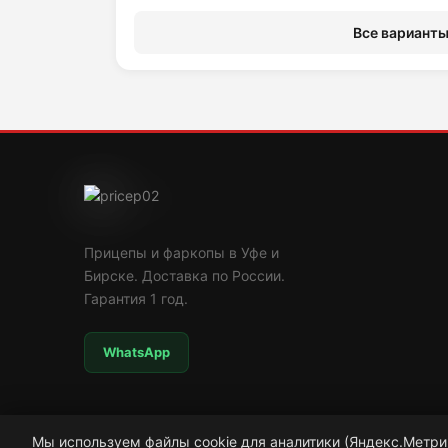
Все варианты 
Прицепы и фаркопы в Уфе и
Бирске. Доставка по России.
Гарантия 1 год.
WhatsApp
Мы используем файлы cookie для аналитики (Яндекс.Метри