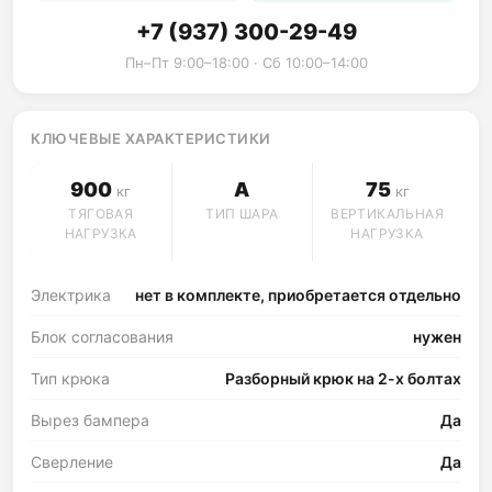
+7 (937) 300-29-49
Пн–Пт 9:00–18:00 · Сб 10:00–14:00
КЛЮЧЕВЫЕ ХАРАКТЕРИСТИКИ
900
A
75
кг
кг
ТЯГОВАЯ
ТИП ШАРА
ВЕРТИКАЛЬНАЯ
НАГРУЗКА
НАГРУЗКА
Электрика
нет в комплекте, приобретается отдельно
Блок согласования
нужен
Тип крюка
Разборный крюк на 2-х болтах
Вырез бампера
Да
Сверление
Да