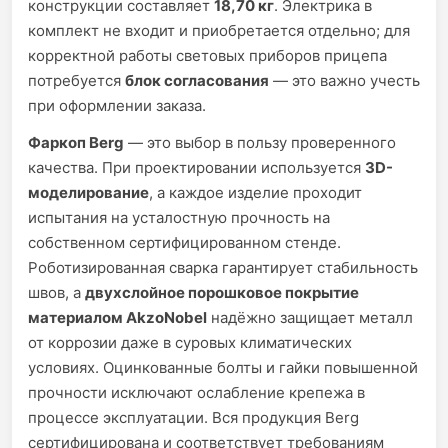
конструкции составляет
18,70 кг
. Электрика в
комплект не входит и приобретается отдельно; для
корректной работы световых приборов прицепа
потребуется
блок согласования
— это важно учесть
при оформлении заказа.
Фаркоп Berg
— это выбор в пользу проверенного
качества. При проектировании используется
3D-
моделирование
, а каждое изделие проходит
испытания на усталостную прочность на
собственном сертифицированном стенде.
Роботизированная сварка гарантирует стабильность
швов, а
двухслойное порошковое покрытие
материалом AkzoNobel
надёжно защищает металл
от коррозии даже в суровых климатических
условиях. Оцинкованные болты и гайки повышенной
прочности исключают ослабление крепежа в
процессе эксплуатации. Вся продукция Berg
сертифицирована и соответствует требованиям