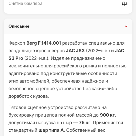
Снятие бампера
Да
Описание
Фаркоп
Berg F.1414.001
разработан специально для
владельцев кроссоверов
JAC JS3
(2022–н.в.) и
JAC
S3 Pro
(2022–н.в.). Изделие предназначено
исключительно для российского рынка и полностью
адаптировано под конструктивные особенности
этих автомобилей, обеспечивая надёжное и
безопасное сцепное устройство без каких-либо
доработок кузова.
Тяговое сцепное устройство рассчитано на
буксировку прицепов полной массой до
900 кг
,
допустимая нагрузка на шар —
75 кг
. Применяется
стандартный
шар типа A
. Собственный вес