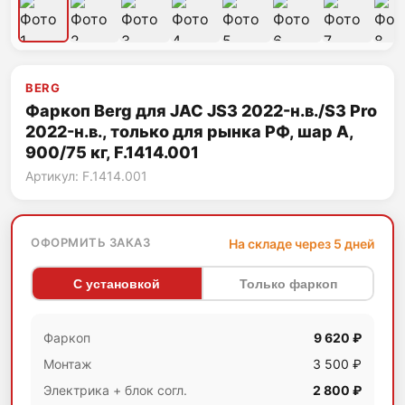
BERG
Фаркоп Berg для JAC JS3 2022-н.в./S3 Pro
2022-н.в., только для рынка РФ, шар A,
900/75 кг, F.1414.001
Артикул: F.1414.001
ОФОРМИТЬ ЗАКАЗ
На складе через 5 дней
С установкой
Только фаркоп
Фаркоп
9 620 ₽
Монтаж
3 500 ₽
Электрика + блок согл.
2 800 ₽