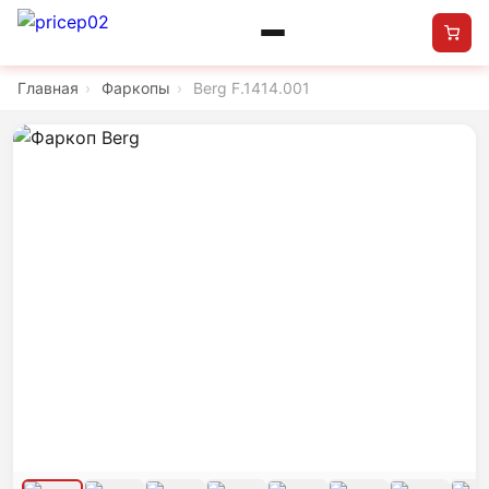
Главная
›
Фаркопы
›
Berg F.1414.001