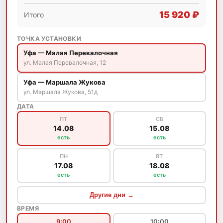
15 920 ₽
Итого
ТОЧКА УСТАНОВКИ
Уфа — Малая Перевалочная
ул. Малая Перевалочная, 12
Уфа — Маршала Жукова
ул. Маршала Жукова, 51д
ДАТА
ПТ
СБ
14.08
15.08
есть
есть
ПН
ВТ
17.08
18.08
есть
есть
Другие дни →
ВРЕМЯ
9:00
10:00