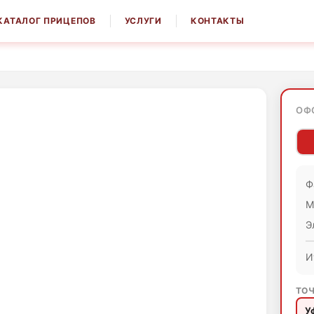
КАТАЛОГ ПРИЦЕПОВ
УСЛУГИ
КОНТАКТЫ
ОФ
Ф
М
Э
И
ТОЧ
У