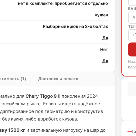
нет в комплекте, приобретается отдельно
ВА
нужен
Разборный крюк на 2-х болтах
ТЕЛ
Да
Нет
Да
Наж
пер
тимость (1)
Доставка и оплата
иально для
Chery Tiggo 9
II поколения 2024
 российском рынке. Если вы ищете надёжное
адаптированное под геометрию и конструктив
 без каких-либо доработок кузова.
зку 1500 кг
и вертикальную нагрузку на шар до
Г