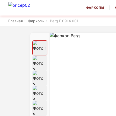
ФАРКОПЫ
Главная
›
Фаркопы
›
Berg F.0914.001