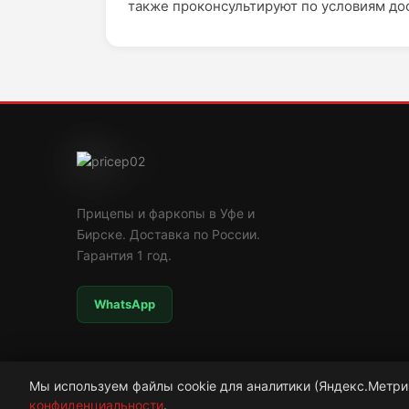
также проконсультируют по условиям дос
Прицепы и фаркопы в Уфе и
Бирске. Доставка по России.
Гарантия 1 год.
WhatsApp
Мы используем файлы cookie для аналитики (Яндекс.Метри
конфиденциальности
© 2009—2026 ООО «Рада»
.