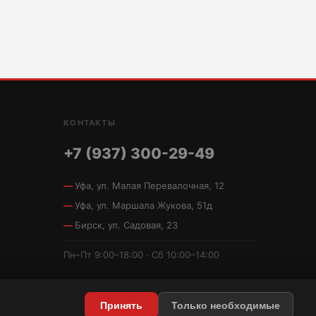
КОНТАКТЫ
+7 (937) 300-29-49
Уфа, ул. Малая Перевалочная, 12
Уфа, ул. Маршала Жукова, 51д
Бирск, ул. Садовая, 23
Пн–Пт 9:00–18:00 · Сб 10:00–14:00
Принять
Только необходимые
Политика конфиденциальности
·
Условия использования