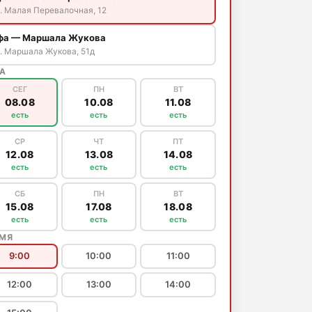
. Малая Перевалочная, 12
фа — Маршала Жукова
. Маршала Жукова, 51д
А
СЕГ
ПН
ВТ
08.08
10.08
11.08
есть
есть
есть
СР
ЧТ
ПТ
12.08
13.08
14.08
есть
есть
есть
СБ
ПН
ВТ
15.08
17.08
18.08
есть
есть
есть
ЕМЯ
9:00
10:00
11:00
12:00
13:00
14:00