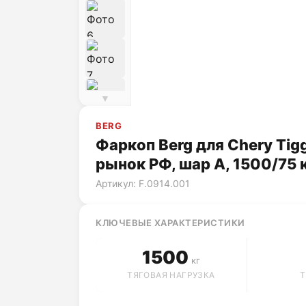
▼
BERG
Фаркоп Berg для Chery Tigg
рынок РФ, шар А, 1500/75 к
Артикул: F.0914.001
КЛЮЧЕВЫЕ ХАРАКТЕРИСТИКИ
1500
кг
ТЯГОВАЯ НАГРУЗКА
Т