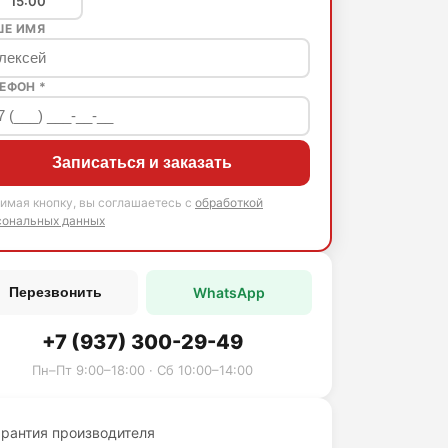
15:00
ШЕ ИМЯ
ЕФОН *
Записаться и заказать
имая кнопку, вы соглашаетесь с
обработкой
сональных данных
WhatsApp
Перезвонить
+7 (937) 300-29-49
Пн–Пт 9:00–18:00 · Сб 10:00–14:00
арантия производителя