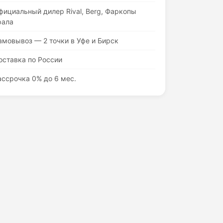
фициальный дилер Rival, Berg, Фаркопы
рала
амовывоз — 2 точки в Уфе и Бирск
оставка по России
ассрочка 0% до 6 мес.