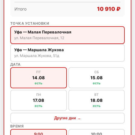
10 910 ₽
Итого
ТОЧКА УСТАНОВКИ
Уфа — Малая Перевалочная
ул. Малая Перевалочная, 12
Уфа — Маршала Жукова
ул. Маршала Жукова, 51д
ДАТА
ПТ
СБ
14.08
15.08
есть
есть
ПН
ВТ
17.08
18.08
есть
есть
Другие дни →
ВРЕМЯ
9:00
10:00