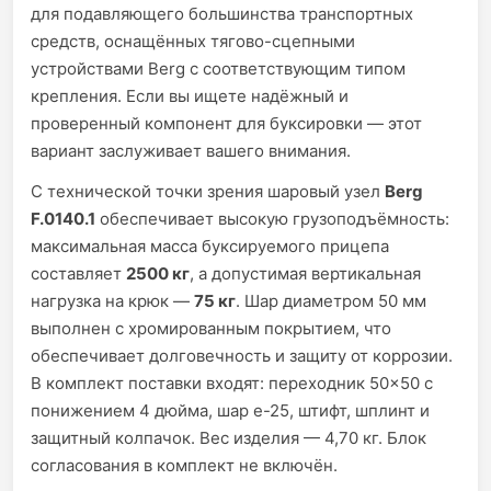
для подавляющего большинства транспортных
средств, оснащённых тягово-сцепными
устройствами Berg с соответствующим типом
крепления. Если вы ищете надёжный и
проверенный компонент для буксировки — этот
вариант заслуживает вашего внимания.
С технической точки зрения шаровый узел
Berg
F.0140.1
обеспечивает высокую грузоподъёмность:
максимальная масса буксируемого прицепа
составляет
2500 кг
, а допустимая вертикальная
нагрузка на крюк —
75 кг
. Шар диаметром 50 мм
выполнен с хромированным покрытием, что
обеспечивает долговечность и защиту от коррозии.
В комплект поставки входят: переходник 50×50 с
понижением 4 дюйма, шар е-25, штифт, шплинт и
защитный колпачок. Вес изделия — 4,70 кг. Блок
согласования в комплект не включён.