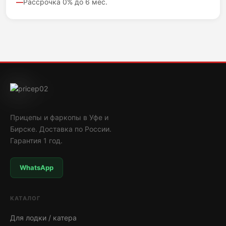
Рассрочка 0% до 6 мес.
Прицепы и фаркопы в Уфе и
Бирске. Доставка по России.
Гарантия 1 год.
WhatsApp
КАТАЛОГ
Для лодки / катера