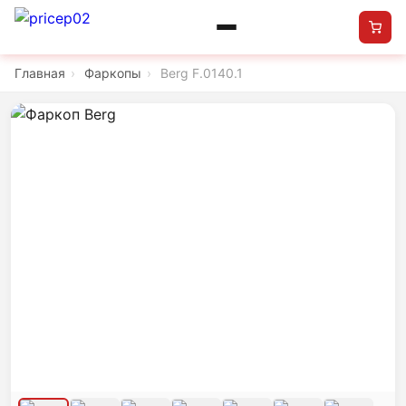
Главная
›
Фаркопы
›
Berg F.0140.1