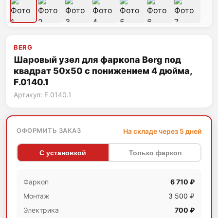
BERG
Шаровый узел для фаркопа Berg под
квадрат 50х50 с понижением 4 дюйма,
F.0140.1
Артикул: F.0140.1
ОФОРМИТЬ ЗАКАЗ
На складе через 5 дней
С установкой
Только фаркоп
Фаркоп
6 710 ₽
Монтаж
3 500 ₽
Электрика
700 ₽