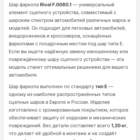
Шар фаркопа
Rival F.0080.1
— универсальный
элемент сцепного устройства, совместимый с
широким спектром автомобилей различных марок и
моделей. Он подходит для легковых автомобилей,
внедорожников и кроссоверов, оснащённых
фаркопами с посадочным местом под шар типа E.
Если вы ищете надёжную замену изношенному или
повреждённому шару сцепного устройства — эта
модель станет оптимальным решением для вашего
автомобиля.
Шар фаркопа выполнен по стандарту
тип E
—
одному из наиболее распространённых типов
сцепных шаров в Европе и России. Изделие
изготовлено с хромированным покрытием, которое
обеспечивает защиту от коррозии и механических
повреждений. Вес детали составляет всего
1,20 кг
,
что делает её удобной в монтаже и не создаёт