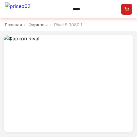
Главная
›
Фаркопы
›
Rival F.0080.1