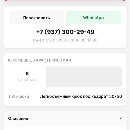
WhatsApp
Перезвонить
+7 (937) 300-29-49
Пн–Пт 9:00–18:00 · Сб 10:00–14:00
КЛЮЧЕВЫЕ ХАРАКТЕРИСТИКИ
E
ТИП ШАРА
Тип крюка
Легкосъемный крюк под квадрат 50х50
Описание