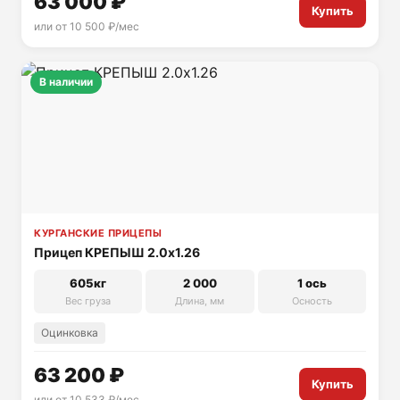
63 000 ₽
Купить
или от 10 500 ₽/мес
В наличии
КУРГАНСКИЕ ПРИЦЕПЫ
Прицеп КРЕПЫШ 2.0х1.26
605кг
2 000
1 ось
Вес груза
Длина, мм
Осность
Оцинковка
63 200 ₽
Купить
или от 10 533 ₽/мес