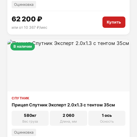
Оцинковка
62 200 ₽
Купить
или от 10 367 ₽/мес
В наличии
СПУТНИК
Прицеп Спутник Эксперт 2.0х1.3 с тентом 35см
580кг
2 060
1 ось
Вес груза
Длина, мм
Осность
Оцинковка