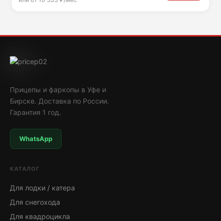
Прицепы и фаркопы в Уфе и
Бирске. Доставка по России.
Гарантия 1 год.
WhatsApp
КАТАЛОГ
Для лодки / катера
Для снегохода
Для квадроцикла