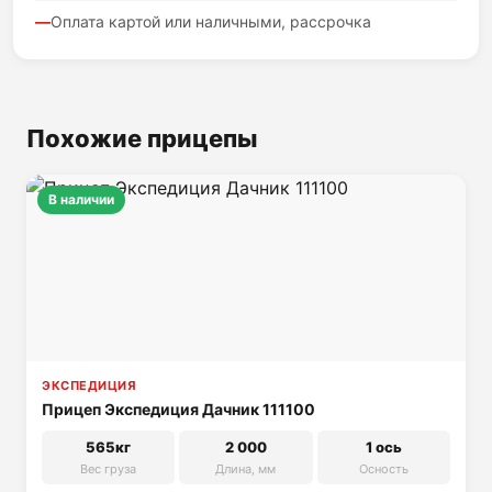
Оплата картой или наличными, рассрочка
Похожие прицепы
В наличии
ЭКСПЕДИЦИЯ
Прицеп Экспедиция Дачник 111100
565кг
2 000
1 ось
Вес груза
Длина, мм
Осность