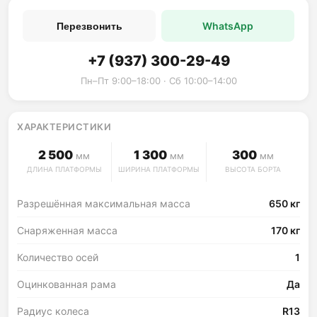
WhatsApp
Перезвонить
+7 (937) 300-29-49
Пн–Пт 9:00–18:00 · Сб 10:00–14:00
ХАРАКТЕРИСТИКИ
2 500
1 300
300
мм
мм
мм
ДЛИНА ПЛАТФОРМЫ
ШИРИНА ПЛАТФОРМЫ
ВЫСОТА БОРТА
Разрешённая максимальная масса
650 кг
Снаряженная масса
170 кг
Количество осей
1
Оцинкованная рама
Да
Радиус колеса
R13