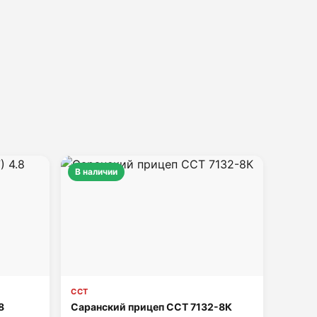
В наличии
ССТ
8
Саранский прицеп ССТ 7132-8К