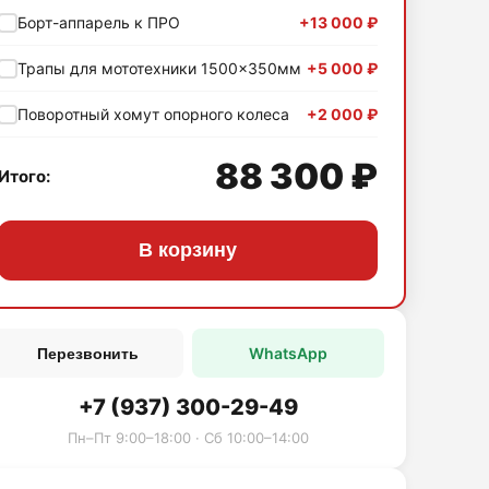
Борт-аппарель к ПРО
+13 000 ₽
Трапы для мототехники 1500×350мм
+5 000 ₽
Поворотный хомут опорного колеса
+2 000 ₽
88 300 ₽
Итого:
В корзину
WhatsApp
Перезвонить
+7 (937) 300-29-49
Пн–Пт 9:00–18:00 · Сб 10:00–14:00