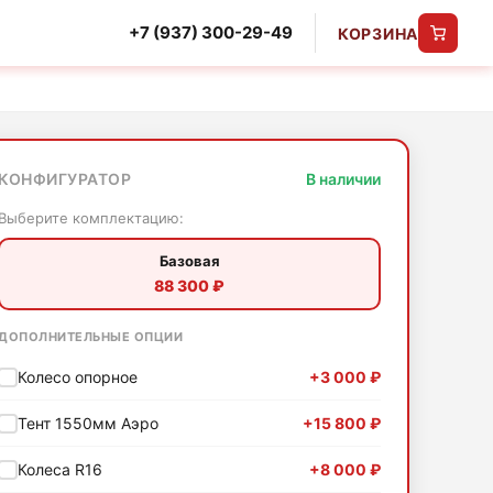
+7 (937) 300-29-49
КОРЗИНА
КОНФИГУРАТОР
В наличии
Выберите комплектацию:
Базовая
88 300 ₽
ДОПОЛНИТЕЛЬНЫЕ ОПЦИИ
Колесо опорное
+3 000 ₽
Тент 1550мм Аэро
+15 800 ₽
Колеса R16
+8 000 ₽