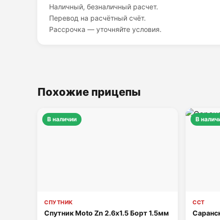
Наличный, безналичный расчет.
Перевод на расчётный счёт.
Рассрочка — уточняйте условия.
Похожие прицепы
В наличии
В налич
СПУТНИК
ССТ
Спутник Moto Zn 2.6х1.5 Борт 1.5мм
Саранс