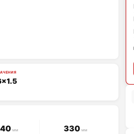
НАЧЕНИЯ
6x1.5
440
330
мм
мм