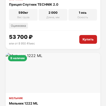
Прицеп Спутник TECHNIK 2.0
590кг
2 000
1 ось
Вес груза
Длина, мм
Осность
Оцинковка
53 700 ₽
Купить
или от 8 950 ₽/мес
В наличии
МЕЛЬНИК
Мельник 1222 ML