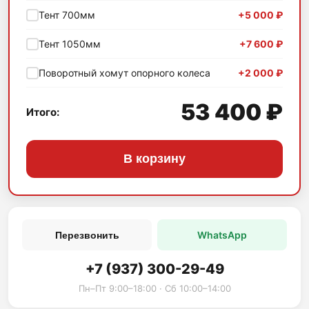
Тент 700мм
+5 000 ₽
Тент 1050мм
+7 600 ₽
Поворотный хомут опорного колеса
+2 000 ₽
53 400 ₽
Итого:
В корзину
WhatsApp
Перезвонить
+7 (937) 300-29-49
Пн–Пт 9:00–18:00 · Сб 10:00–14:00