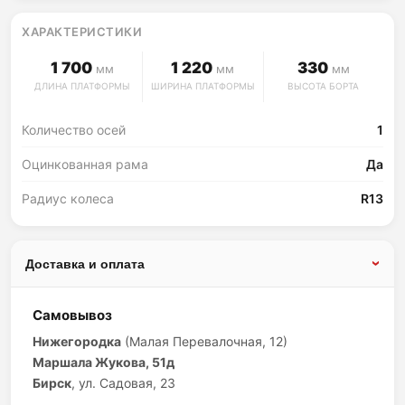
ХАРАКТЕРИСТИКИ
1 700
1 220
330
мм
мм
мм
ДЛИНА ПЛАТФОРМЫ
ШИРИНА ПЛАТФОРМЫ
ВЫСОТА БОРТА
Количество осей
1
Оцинкованная рама
Да
Радиус колеса
R13
Доставка и оплата
Самовывоз
Нижегородка
(Малая Перевалочная, 12)
Маршала Жукова, 51д
Бирск
, ул. Садовая, 23