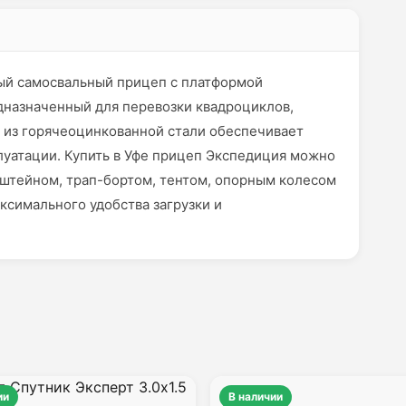
ый самосвальный прицеп с платформой
дназначенный для перевозки квадроциклов,
а из горячеоцинкованной стали обеспечивает
луатации. Купить в Уфе прицеп Экспедиция можно
штейном, трап-бортом, тентом, опорным колесом
ксимального удобства загрузки и
ии
В наличии