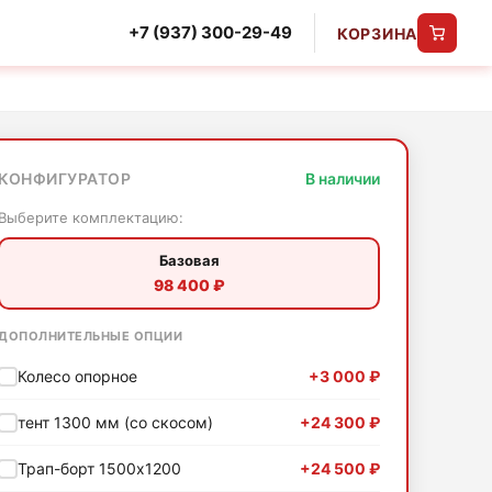
+7 (937) 300-29-49
КОРЗИНА
КОНФИГУРАТОР
В наличии
Выберите комплектацию:
Базовая
98 400 ₽
ДОПОЛНИТЕЛЬНЫЕ ОПЦИИ
Колесо опорное
+3 000 ₽
тент 1300 мм (со скосом)
+24 300 ₽
Трап-борт 1500х1200
+24 500 ₽