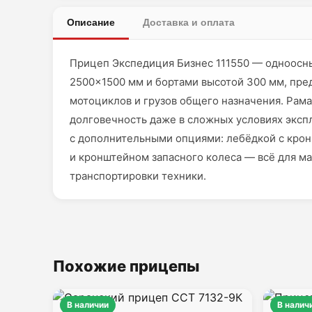
Описание
Доставка и оплата
Прицеп Экспедиция Бизнес 111550 — одноосн
2500×1500 мм и бортами высотой 300 мм, пре
мотоциклов и грузов общего назначения. Рам
долговечность даже в сложных условиях эксп
с дополнительными опциями: лебёдкой с крон
и кронштейном запасного колеса — всё для ма
транспортировки техники.
Похожие прицепы
В наличии
В налич