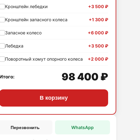
Кронштейн лебедки
+3 500 ₽
Кронштейн запасного колеса
+1 300 ₽
Запасное колесо
+6 000 ₽
Лебедка
+3 500 ₽
Поворотный хомут опорного колеса
+2 000 ₽
98 400 ₽
Итого:
В корзину
WhatsApp
Перезвонить